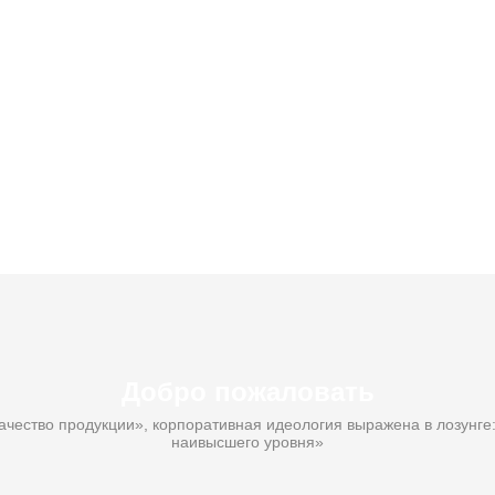
Добро пожаловать
ачество продукции», корпоративная идеология выражена в лозунге: 
наивысшего уровня»