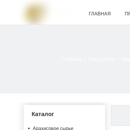
ГЛАВНАЯ
П
СВЯЗАТЬСЯ С Н
Главная
Продукция
Ара
/
/
Каталог
Арахисовое сырье