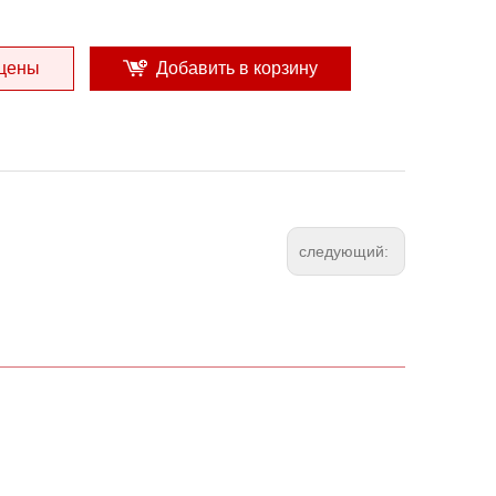
 цены
Добавить в корзину
следующий: