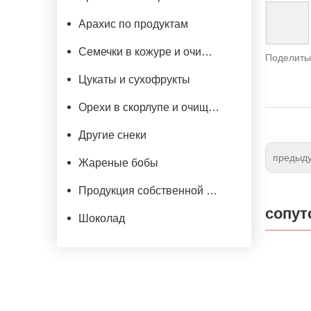
Арахис по продуктам
Семечки в кожуре и очищеные
Поделитьс
Цукаты и сухофрукты
Орехи в скорлупе и очищенные
Другие снеки
предыд
Жареные бобы
Продукция собственной марки
сопут
Шоколад