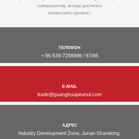
совершенству, всегда достигать
наивысшего уровня»
ТЕЛЕФОН
+ 86-539-7288896 / 97/98
E-MAIL
trade@guanghuapeanut.com
АДРЕС
Industry Development Zone, Junan Shandong.