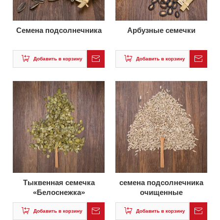
Семена подсолнечника
Арбузные семечки
Добавить в корзину
Добавить в корзину
Тыквенная семечка
семена подсолнечника
«Белоснежка»
очищенные
очищенные
Добавить в корзину
Добавить в корзину