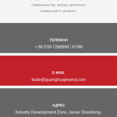
совершенству, всегда достигать
наивысшего уровня»
ТЕЛЕФОН
+ 86-539-7288896 / 97/98
E-MAIL
trade@guanghuapeanut.com
АДРЕС
Industry Development Zone, Junan Shandong.