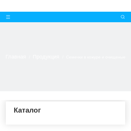
Главная
Продукция
/
/
Семечки в кожуре и очищеные
Каталог