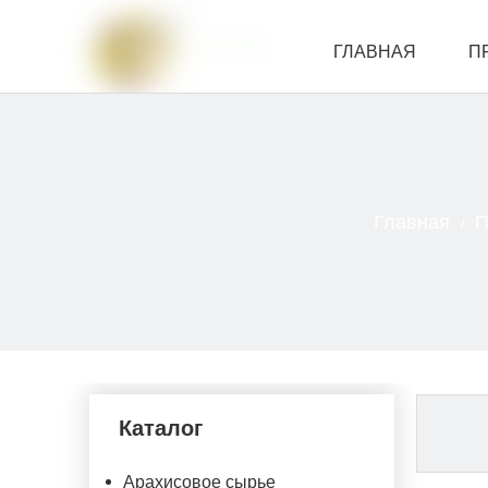
ГЛАВНАЯ
П
СВЯЗАТЬСЯ С Н
Главная
П
/
Каталог
Арахисовое сырье