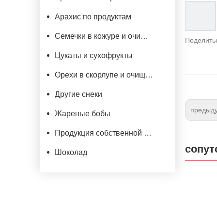
Арахис по продуктам
Семечки в кожуре и очищеные
Поделитьс
Цукаты и сухофрукты
Орехи в скорлупе и очищенные
Другие снеки
предыд
Жареные бобы
Продукция собственной марки
сопут
Шоколад