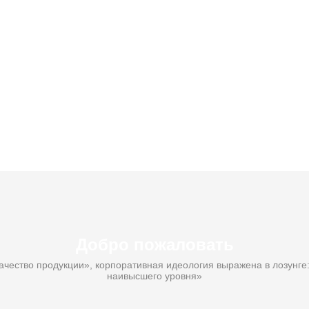
Добро пожаловать
ачество продукции», корпоративная идеология выражена в лозунге: 
наивысшего уровня»