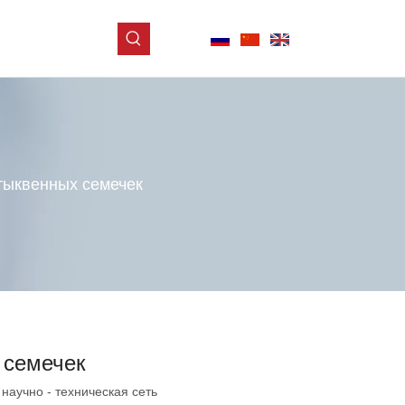
тыквенных семечек
 семечек
научно - техническая сеть