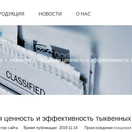
РОДУКЦИЯ
НОВОСТИ
О НАС
АМИ
и
/
Новости
/
Пищевая ценность и эффективность 
 ценность и эффективность тыквенных
пищевая 
ор сайта Время публикации: 2019-11-14 Происхождение: