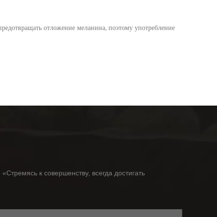
 предотвращать отложение меланина
поэтому употребление
,
«Стремясь к совершенству, всегда достигать